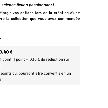
 science fiction passionnant !
largir vos options lors de la création d'une
ivre la collection que vous avez commencée
k
,40 €
 point, 1 point = 0,10 € de réduction sur
)
 points qui pourront être convertis en un
€.