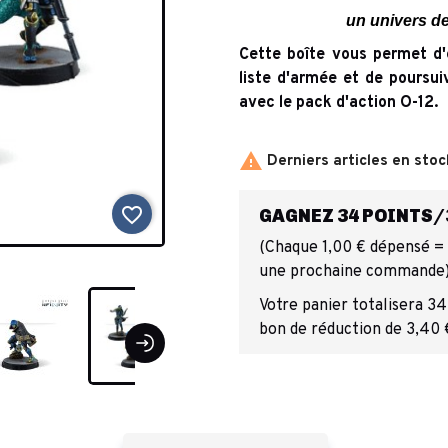
un univers de
Cette boîte vous permet d'é
liste d'armée et de poursu
avec le pack d'action O-12.

Derniers articles en stoc
favorite_border
GAGNEZ 34 POINTS/3
(Chaque 1,00 € dépensé = 1
une prochaine commande
Votre panier totalisera 34
bon de réduction de 3,40 