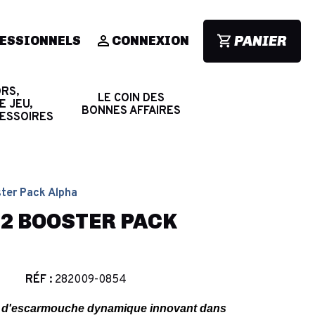
PANIER
ESSIONNELS
CONNEXION
RS,
LE COIN DES
E JEU,
BONNES AFFAIRES
CESSOIRES
oster Pack Alpha
-12 BOOSTER PACK
RÉF :
282009-0854
ines d'escarmouche dynamique innovant dans