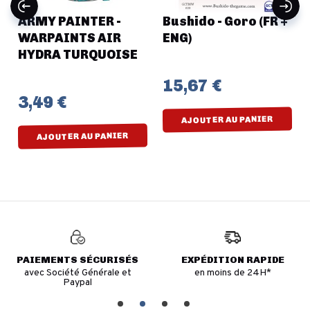
ARMY PAINTER -
Bushido - Goro (FR +
WARPAINTS AIR
ENG)
HYDRA TURQUOISE
15,67 €
3,49 €
AJOUTER AU PANIER
AJOUTER AU PANIER
PAIEMENTS SÉCURISÉS
EXPÉDITION RAPIDE
avec Société Générale et
en moins de 24H*
Paypal