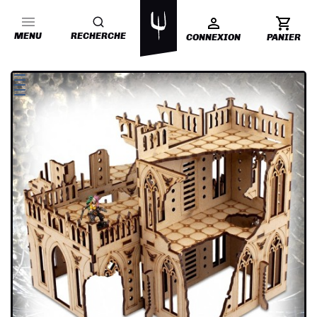
MENU
RECHERCHE
CONNEXION
PANIER