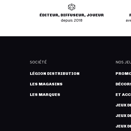
ÉDITEUR, DIFFUSEUR, JOUEUR
depuis 2018
av
SOCIÉTÉ
NOS JE
LÉGION DISTRIBUTION
PROMO
LES MAGASINS
DÉCORS
LES MARQUES
ET AC
JEUX D
JEUX D
JEUX D