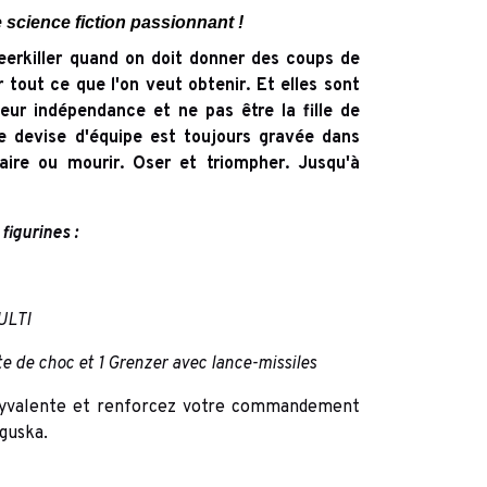
 science fiction passionnant !
eerkiller quand on doit donner des coups de
r tout ce que l'on veut obtenir. Et elles sont
eur indépendance et ne pas être la fille de
ne devise d'équipe est toujours gravée dans
Faire ou mourir. Oser et triompher. Jusqu'à
igurines :
MULTI
tte de choc et 1 Grenzer avec lance-missiles
olyvalente et renforcez votre commandement
nguska.