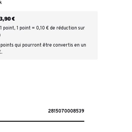
k
,90 €
 point, 1 point = 0,10 € de réduction sur
)
 points qui pourront être convertis en un
€.
2815070008539