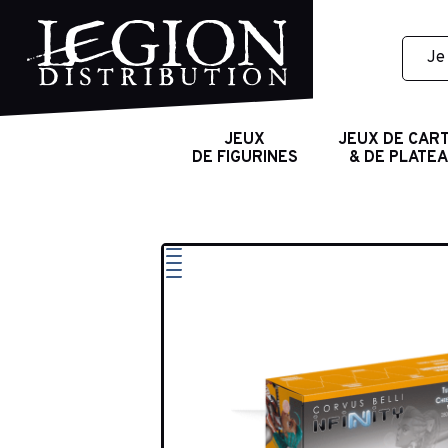
JEUX
JEUX DE CAR
DE FIGURINES
& DE PLATE