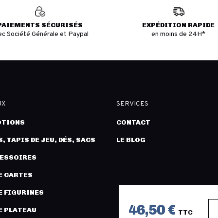
PAIEMENTS SÉCURISÉS
EXPÉDITION RAPIDE
ec Société Générale et Paypal
en moins de 24H*
UX
SERVICES
TIONS
CONTACT
, TAPIS DE JEU, DÉS, SACS
LE BLOG
CESSOIRES
E CARTES
E FIGURINES
46,50 €
E PLATEAU
TTC