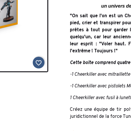
un univers de
"On sait que l'on est un Ch
pied, crier et transpirer pou
prêtes à tout pour garder l
quelqu'un, car leur ancien
leur esprit : "Voler haut. 
l'extrême ! Toujours !"
favorite_border
Cette boîte comprend quatre f
-1 Cheerkiller avec mitraillette
-1 Cheerkiller avec pistolets 
1 Cheerkiller avec fusil à lune
Créez une équipe de tir p
juridictionnel de la force Tu