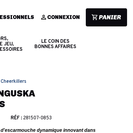
PANIER
ESSIONNELS
CONNEXION
RS,
LE COIN DES
E JEU,
BONNES AFFAIRES
CESSOIRES
 Cheerkillers
UNGUSKA
S
RÉF :
281507-0853
ines d'escarmouche dynamique innovant dans