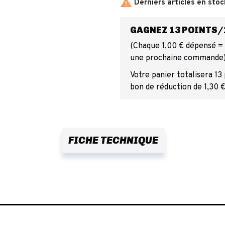

Derniers articles en stoc
GAGNEZ 13 POINTS/1
(Chaque 1,00 € dépensé = 1
une prochaine commande
Votre panier totalisera 13
bon de réduction de 1,30 €
FICHE TECHNIQUE