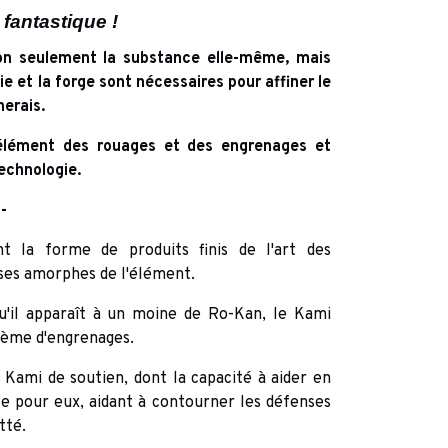
fantastique !
on seulement la substance elle-même, mais
gie et la forge sont nécessaires pour affiner le
nerais.
élément des rouages et des engrenages et
technologie.
--
 la forme de produits finis de l'art des
ses amorphes de l'élément.
u'il apparaît à un moine de Ro-Kan, le Kami
stème d'engrenages.
Kami de soutien, dont la capacité à aider en
e pour eux, aidant à contourner les défenses
tté.