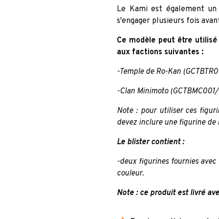
Le Kami est également un 
s'engager plusieurs fois avant
Ce modèle peut être utilisé
aux factions suivantes :
-Temple de Ro-Kan
(
GCTBTR00
-Clan Minimoto
(
GCTBMC001/
Note : pour utiliser ces fig
devez inclure une figurine de
Le blister contient :
-deux figurines fournies avec
couleur.
Note : ce produit est livré av