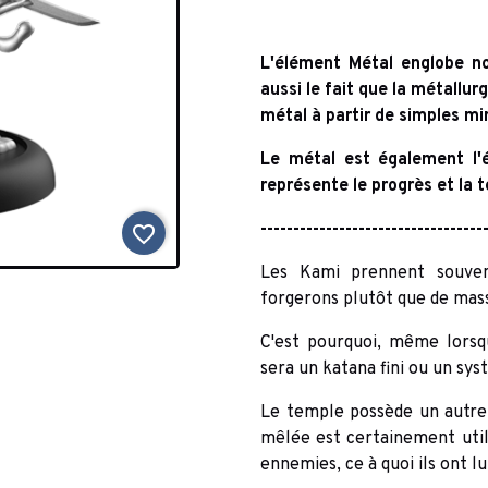
L'élément Métal englobe n
aussi le fait que la métallur
métal à partir de simples mi
Le métal est également l'
représente le progrès et la 
----------------------------------
favorite_border
Les Kami prennent souvent
forgerons plutôt que de mas
C'est pourquoi, même lorsq
sera un katana fini ou un sy
Le temple possède un autre 
mêlée est certainement util
ennemies, ce à quoi ils ont lu