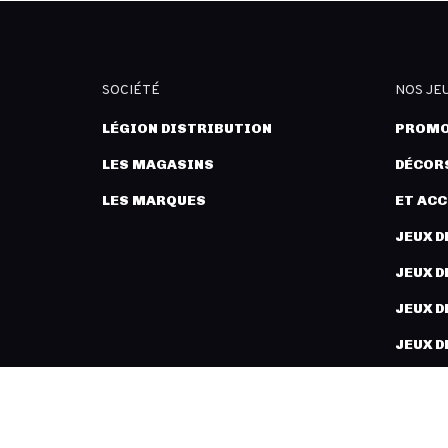
SOCIÉTÉ
NOS JE
LÉGION DISTRIBUTION
PROMO
LES MAGASINS
DÉCORS
LES MARQUES
ET AC
JEUX D
JEUX D
JEUX D
JEUX D
PEINT