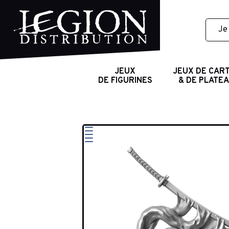
JEUX
JEUX DE CAR
DE FIGURINES
& DE PLATE