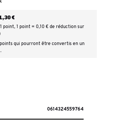
k
,30 €
 point, 1 point = 0,10 € de réduction sur
)
 points qui pourront être convertis en un
.
0614324559764