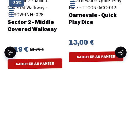
-30%
Carnevale - Quick
Sector 2 - Middle
Play Dice
Covered Walkway
13,00 €
8,19 €
11,70 €
AJOUTER AU PANIER
AJOUTER AU PANIER