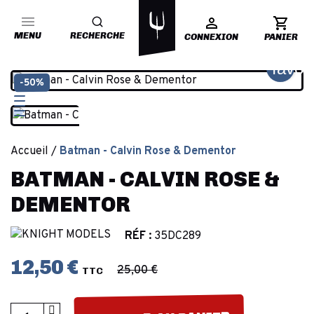
MENU
RECHERCHE
CONNEXION
PANIER
favor
-50%
Accueil
Batman - Calvin Rose & Dementor
BATMAN - CALVIN ROSE &
DEMENTOR
RÉF :
35DC289
12,50 €
25,00 €
TTC