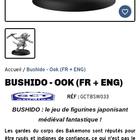
favorite_border
Accueil
Bushido - Ook (FR + ENG)
BUSHIDO - OOK (FR + ENG)
RÉF :
GCTBSW033
BUSHIDO : le jeu de figurines japonisant
médiéval fantastique !
Les gardes du corps des Bakemono sont réputés pour
être rusés et indignes de confiance, ce qui n'est pas le