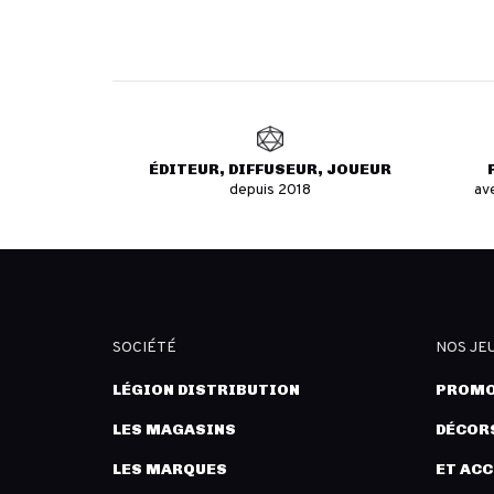
ÉDITEUR, DIFFUSEUR, JOUEUR
depuis 2018
av
SOCIÉTÉ
NOS JE
LÉGION DISTRIBUTION
PROMO
LES MAGASINS
DÉCORS
LES MARQUES
ET AC