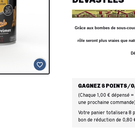
Grâce aux bombes de sous-cou
rôle seront plus vraies que n
D&
favorite_border
GAGNEZ 8 POINTS/0,
(Chaque 1,00 € dépensé = 1
une prochaine commande
Votre panier totalisera 8 
bon de réduction de 0,80 