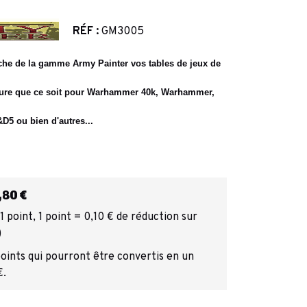
RÉF :
GM3005
che de la gamme
Army Painter
vos tables de jeux de
ature que ce soit pour Warhammer 40k, Warhammer,
D5 ou bien d'autres...
80 €
 point, 1 point = 0,10 € de réduction sur
)
points qui pourront être convertis en un
€.