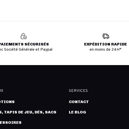
PAIEMENTS SÉCURISÉS
EXPÉDITION RAPIDE
ec Société Générale et Paypal
en moins de 24H*
UX
SERVICES
TIONS
CONTACT
, TAPIS DE JEU, DÉS, SACS
LE BLOG
CESSOIRES