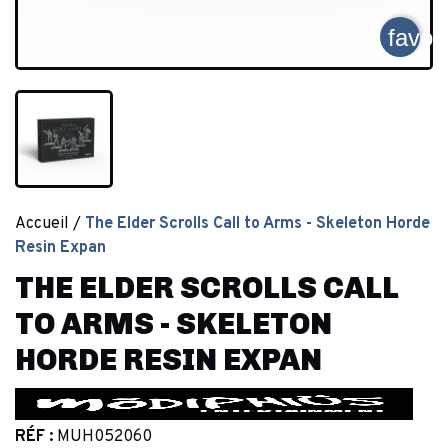
favor
Accueil
The Elder Scrolls Call to Arms - Skeleton Horde
Resin Expan
THE ELDER SCROLLS CALL
TO ARMS - SKELETON
HORDE RESIN EXPAN
RÉF :
MUH052060