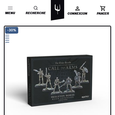
MENU
RECHERCHE
CONNEXION
PANIER
-30%