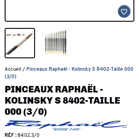
favorite_border
Accueil
Pinceaux Raphaël - Kolinsky S 8402-Taille 000
(3/0)
PINCEAUX RAPHAËL -
KOLINSKY S 8402-TAILLE
000 (3/0)
RÉF :
8402.3/0