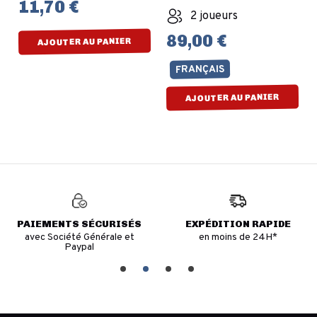
11,70 €
2 joueurs
89,00 €
AJOUTER AU PANIER
FRANÇAIS
AJOUTER AU PANIER
PAIEMENTS SÉCURISÉS
EXPÉDITION RAPIDE
avec Société Générale et
en moins de 24H*
Paypal