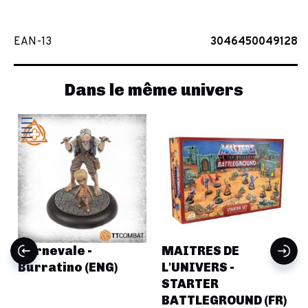
EAN-13
3046450049128
Dans le même univers
Carnevale -
MAITRES DE
Burratino (ENG)
L'UNIVERS -
STARTER
BATTLEGROUND (FR)