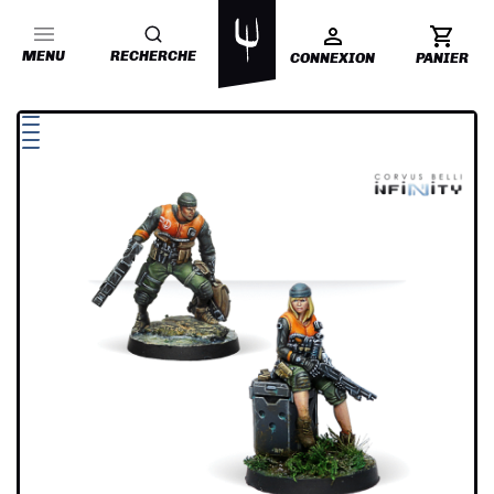
MENU
RECHERCHE
CONNEXION
PANIER