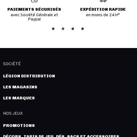
PAIEMENTS SÉCURISÉS
EXPÉDITION RAPIDE
avec Société Générale et
en moins de 24H*
Paypal
SOCIÉTÉ
LÉGION DISTRIBUTION
LES MAGASINS
LES MARQUES
NOS JEUX
PROMOTIONS
DÉCORS, TAPIS DE JEU, DÉS, SACS ET ACCESSOIRES