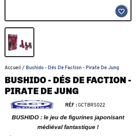
favorite_border
Accueil
Bushido - Dés De Faction - Pirate De Jung
BUSHIDO - DÉS DE FACTION -
PIRATE DE JUNG
RÉF :
GCTBRS022
BUSHIDO : le jeu de figurines japonisant
médiéval fantastique !