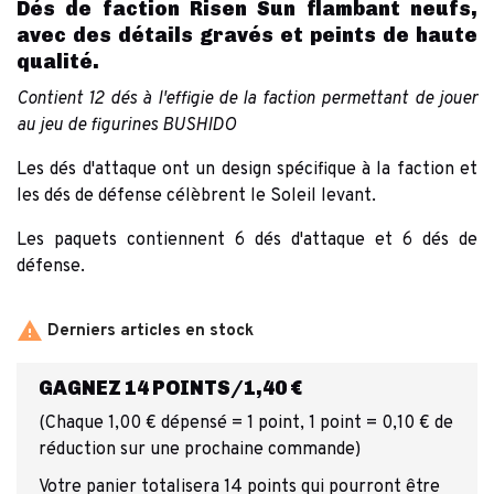
Dés de faction Risen Sun flambant neufs,
avec des détails gravés et peints de haute
qualité.
Contient 12 dés à l'effigie de la faction permettant de jouer
au jeu de figurines BUSHIDO
Les dés d'attaque ont un design spécifique à la faction et
les dés de défense célèbrent le Soleil levant.
Les paquets contiennent 6 dés d'attaque et 6 dés de
défense.

Derniers articles en stock
GAGNEZ 14 POINTS/1,40 €
(Chaque 1,00 € dépensé = 1 point, 1 point = 0,10 € de
réduction sur une prochaine commande)
Votre panier totalisera 14 points qui pourront être