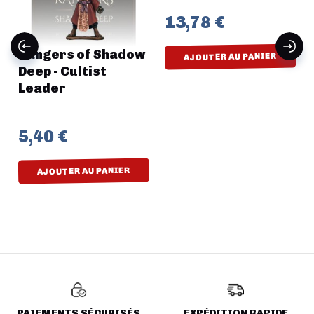
13,78 €
Rangers of Shadow
AJOUTER AU PANIER
Deep - Cultist
Leader
5,40 €
AJOUTER AU PANIER
PAIEMENTS SÉCURISÉS
EXPÉDITION RAPIDE