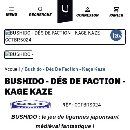
MENU
RECHERCHE
CONNEXION
PANIER
favor
Accueil
Bushido - Dés De Faction - Kage Kaze
BUSHIDO - DÉS DE FACTION -
KAGE KAZE
RÉF :
GCTBRS024
BUSHIDO : le jeu de figurines japonisant
médiéval fantastique !