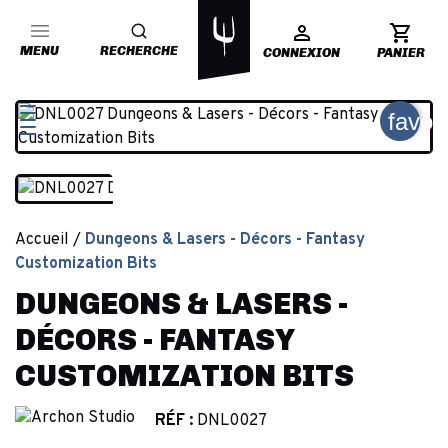
MENU
RECHERCHE
CONNEXION
PANIER
favor
Accueil
Dungeons & Lasers - Décors - Fantasy
Customization Bits
DUNGEONS & LASERS -
DÉCORS - FANTASY
CUSTOMIZATION BITS
RÉF :
DNL0027