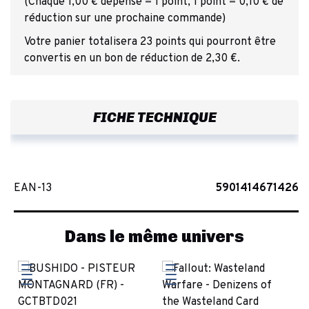
(Chaque 1,00 € dépensé = 1 point, 1 point = 0,10 € de
réduction sur une prochaine commande)
Votre panier totalisera 23 points qui pourront être
convertis en un bon de réduction de 2,30 €.
FICHE TECHNIQUE
EAN-13
5901414671426
Dans le même univers