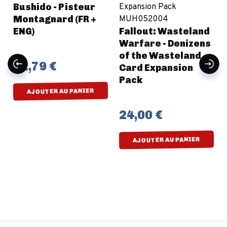
Bushido - Pisteur
Montagnard (FR +
ENG)
Fallout: Wasteland
Warfare - Denizens
of the Wasteland
12,79 €
Card Expansion
Pack
AJOUTER AU PANIER
24,00 €
AJOUTER AU PANIER