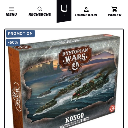
MENU
RECHERCHE
CONNEXION
PANIER
PROMOTION
-50%