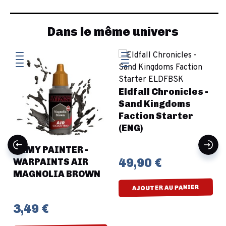
Dans le même univers
Eldfall Chronicles -
Sand Kingdoms
Faction Starter
(ENG)
ARMY PAINTER -
49,90 €
WARPAINTS AIR
MAGNOLIA BROWN
AJOUTER AU PANIER
3,49 €