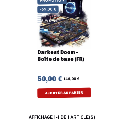
PROMOTION
-69,00 €
Darkest Doom -
Boîte de base (FR)
50,00 €
119,00 €
AJOUTER AU PANIER
AFFICHAGE 1-1 DE 1 ARTICLE(S)