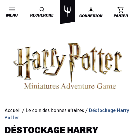
MENU
RECHERCHE
CONNEXION
PANIER
Accueil
Le coin des bonnes affaires
Déstockage Harry
Potter
DÉSTOCKAGE HARRY