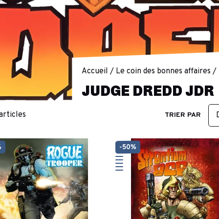
Accueil
Le coin des bonnes affaires
JUDGE DREDD JDR
 articles
TRIER PAR
%
-50%