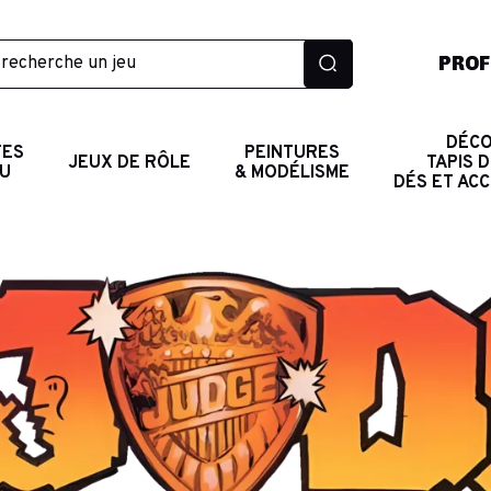
PROF
DÉCO
TES
PEINTURES
JEUX DE RÔLE
TAPIS D
AU
& MODÉLISME
DÉS ET AC