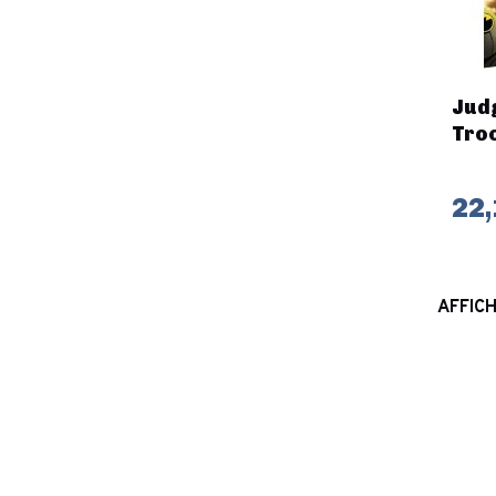
Jud
Tro
22,
AFFICH