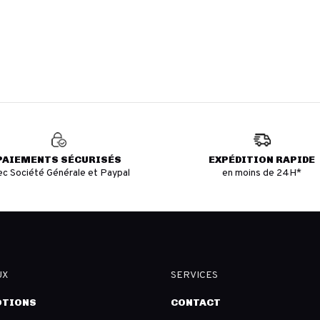
PAIEMENTS SÉCURISÉS
EXPÉDITION RAPIDE
ec Société Générale et Paypal
en moins de 24H*
UX
SERVICES
TIONS
CONTACT