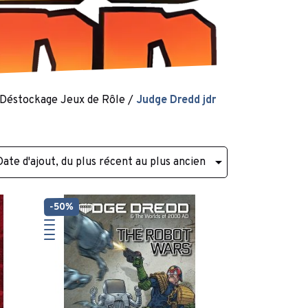
Déstockage Jeux de Rôle
Judge Dredd jdr

Date d'ajout, du plus récent au plus ancien
-50%