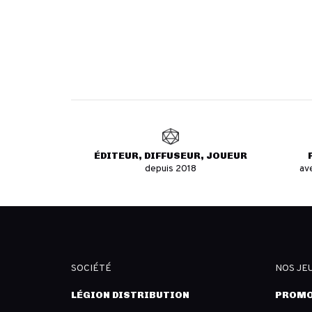
ÉDITEUR, DIFFUSEUR, JOUEUR
depuis 2018
av
SOCIÉTÉ
NOS JE
LÉGION DISTRIBUTION
PROMO