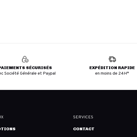
PAIEMENTS SÉCURISÉS
EXPÉDITION RAPIDE
ec Société Générale et Paypal
en moins de 24H*
UX
SERVICES
TIONS
CONTACT