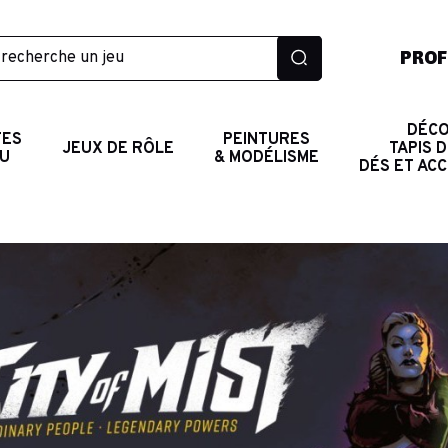
PROF
DÉCO
TES
PEINTURES
JEUX DE RÔLE
TAPIS D
AU
& MODÉLISME
DÉS ET AC