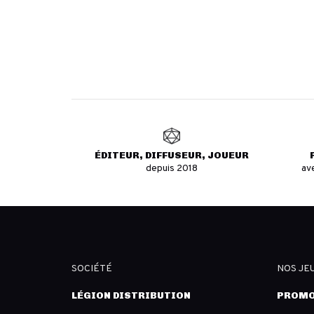
ÉDITEUR, DIFFUSEUR, JOUEUR
depuis 2018
av
SOCIÉTÉ
NOS JE
LÉGION DISTRIBUTION
PROMO