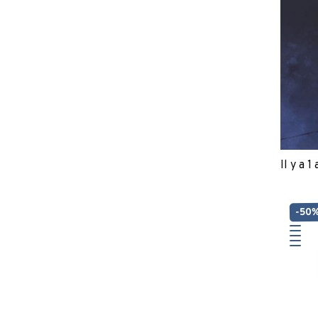
Il y a 1
-50