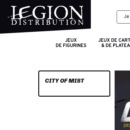
JEUX
JEUX DE CAR
DE FIGURINES
& DE PLATE
CITY OF MIST