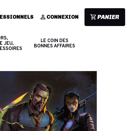
PANIER
ESSIONNELS
CONNEXION
RS,
LE COIN DES
E JEU,
BONNES AFFAIRES
CESSOIRES