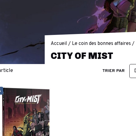
Accueil
Le coin des bonnes affaires
CITY OF MIST
 article
TRIER PAR
%