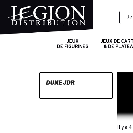
JEUX
JEUX DE CAR
DE FIGURINES
& DE PLATE
DUNE JDR
Il y a 4