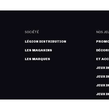
SOCIÉTÉ
NOS JE
LÉGION DISTRIBUTION
PROMO
LES MAGASINS
DÉCORS
LES MARQUES
ET AC
JEUX D
JEUX D
JEUX D
JEUX D
PEINT