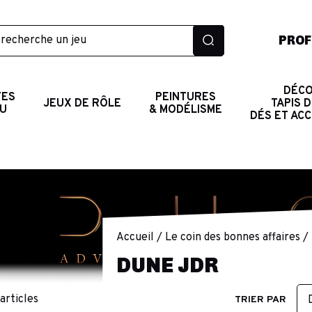
PROF
DÉCO
TES
PEINTURES
JEUX DE RÔLE
TAPIS D
AU
& MODÉLISME
DÉS ET AC
Accueil
Le coin des bonnes affaires
DUNE JDR
 articles
TRIER PAR