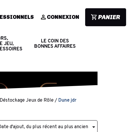
PANIER
ESSIONNELS
CONNEXION
RS,
LE COIN DES
E JEU,
BONNES AFFAIRES
CESSOIRES
Déstockage Jeux de Rôle
Dune jdr

Date d'ajout, du plus récent au plus ancien