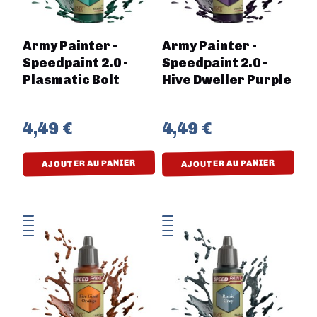
Army Painter -
Army Painter -
Speedpaint 2.0 -
Speedpaint 2.0 -
Plasmatic Bolt
Hive Dweller Purple
4,49 €
4,49 €
AJOUTER AU PANIER
AJOUTER AU PANIER