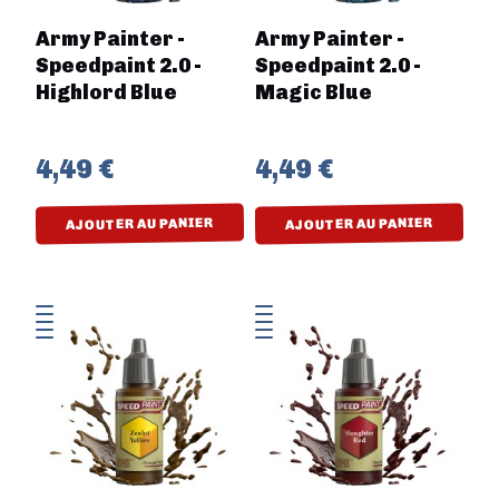
Army Painter -
Army Painter -
Speedpaint 2.0 -
Speedpaint 2.0 -
Highlord Blue
Magic Blue
4,49 €
4,49 €
AJOUTER AU PANIER
AJOUTER AU PANIER