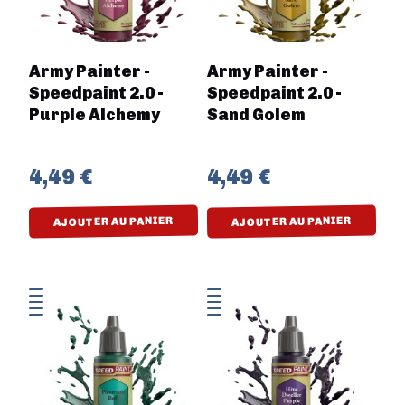
Army Painter -
Army Painter -
Speedpaint 2.0 -
Speedpaint 2.0 -
Purple Alchemy
Sand Golem
4,49 €
4,49 €
AJOUTER AU PANIER
AJOUTER AU PANIER