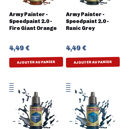
Army Painter -
Army Painter -
Speedpaint 2.0 -
Speedpaint 2.0 -
Fire Giant Orange
Runic Grey
4,49 €
4,49 €
AJOUTER AU PANIER
AJOUTER AU PANIER