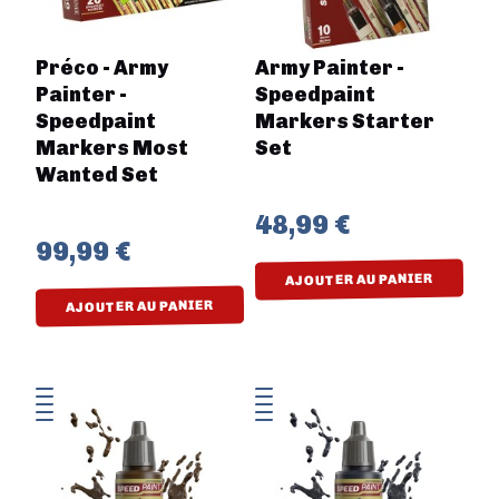
Préco - Army
Army Painter -
Painter -
Speedpaint
Speedpaint
Markers Starter
Markers Most
Set
Wanted Set
48,99 €
99,99 €
AJOUTER AU PANIER
AJOUTER AU PANIER