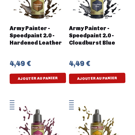
Army Painter -
Army Painter -
Speedpaint 2.0 -
Speedpaint 2.0 -
Hardened Leather
Cloudburst Blue
4,49 €
4,49 €
AJOUTER AU PANIER
AJOUTER AU PANIER