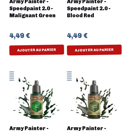
Army Painter -
Army Painter -
Speedpaint 2.0 -
Speedpaint 2.0 -
Malignant Green
Blood Red
4,49 €
4,49 €
AJOUTER AU PANIER
AJOUTER AU PANIER
Army Painter -
Army Painter -