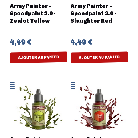
Army Painter -
Army Painter -
Speedpaint 2.0 -
Speedpaint 2.0 -
Zealot Yellow
Slaughter Red
4,49 €
4,49 €
AJOUTER AU PANIER
AJOUTER AU PANIER