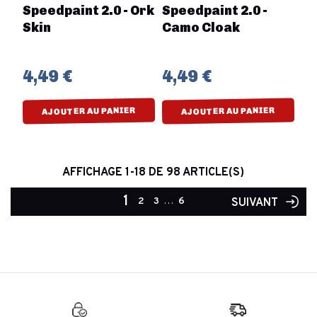
Speedpaint 2.0 - Ork
Speedpaint 2.0 -
Skin
Camo Cloak
4,49 €
4,49 €
AJOUTER AU PANIER
AJOUTER AU PANIER
AFFICHAGE 1-18 DE 98 ARTICLE(S)
1
2
3
…
6
SUIVANT