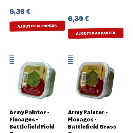
6,39 €
6,39 €
AJOUTER AU PANIER
AJOUTER AU PANIER
Army Painter -
Army Painter -
Flocages -
Flocages -
Battlefield Field
Battlefield Grass