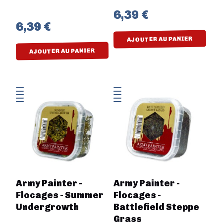
6,39 €
6,39 €
AJOUTER AU PANIER
AJOUTER AU PANIER
Army Painter -
Army Painter -
Flocages - Summer
Flocages -
Undergrowth
Battlefield Steppe
Grass