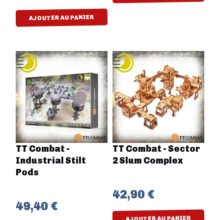
AJOUTER AU PANIER
TT Combat -
TT Combat - Sector
Industrial Stilt
2 Slum Complex
Pods
42,90 €
49,40 €
AJOUTER AU PANIER