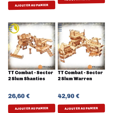
AJOUTER AU PANIER
TT Combat - Sector
TT Combat - Sector
2 Slum Shanties
2 Slum Warren
26,60 €
42,90 €
AJOUTER AU PANIER
AJOUTER AU PANIER