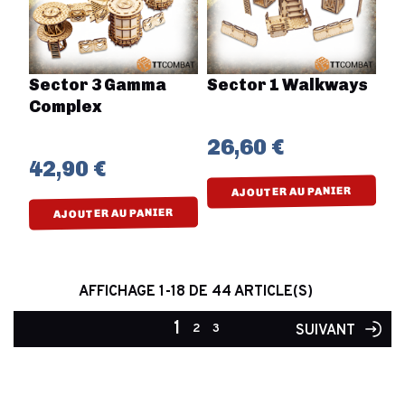
Sector 3 Gamma
Sector 1 Walkways
Complex
26,60 €
42,90 €
AJOUTER AU PANIER
AJOUTER AU PANIER
AFFICHAGE 1-18 DE 44 ARTICLE(S)
1
2
3
SUIVANT