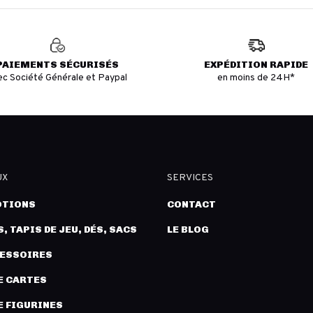
PAIEMENTS SÉCURISÉS
EXPÉDITION RAPIDE
ec Société Générale et Paypal
en moins de 24H*
UX
SERVICES
TIONS
CONTACT
, TAPIS DE JEU, DÉS, SACS
LE BLOG
CESSOIRES
E CARTES
E FIGURINES