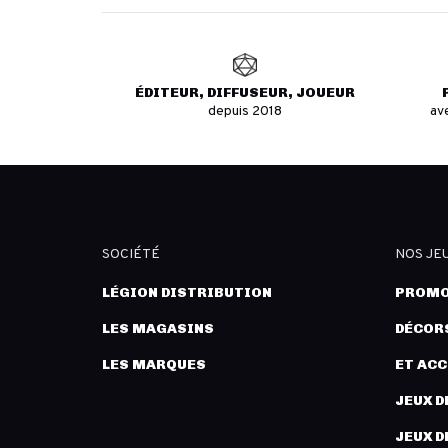
ÉDITEUR, DIFFUSEUR, JOUEUR
depuis 2018
av
SOCIÉTÉ
NOS JE
LÉGION DISTRIBUTION
PROMO
LES MAGASINS
DÉCORS
LES MARQUES
ET AC
JEUX D
JEUX D