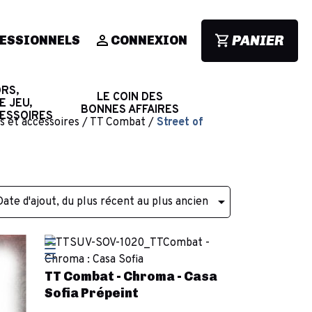
PANIER
ESSIONNELS
CONNEXION
RS,
LE COIN DES
E JEU,
BONNES AFFAIRES
CESSOIRES
cs et accessoires
TT Combat
Street of

Date d'ajout, du plus récent au plus ancien
TT Combat - Chroma - Casa
Sofia Prépeint