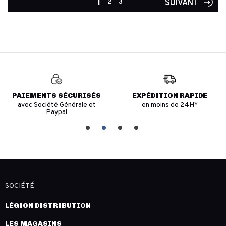
1
2
3
SUIVANT
PAIEMENTS SÉCURISÉS
EXPÉDITION RAPIDE
avec Société Générale et
en moins de 24H*
Paypal
SOCIÉTÉ
LÉGION DISTRIBUTION
LES MAGASINS