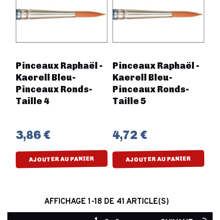
Pinceaux Raphaël -
Pinceaux Raphaël -
Kaerell Bleu-
Kaerell Bleu-
Pinceaux Ronds-
Pinceaux Ronds-
Taille 4
Taille 5
3,86 €
4,72 €
AJOUTER AU PANIER
AJOUTER AU PANIER
AFFICHAGE 1-18 DE 41 ARTICLE(S)