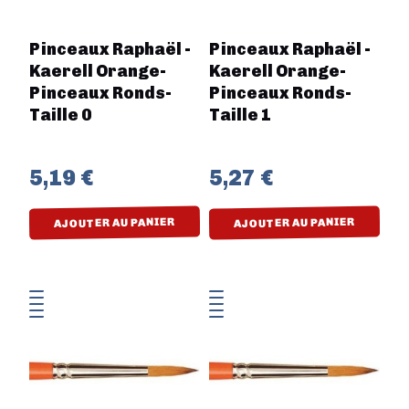
Pinceaux Raphaël -
Pinceaux Raphaël -
Kaerell Orange-
Kaerell Orange-
Pinceaux Ronds-
Pinceaux Ronds-
Taille 0
Taille 1
5,19 €
5,27 €
AJOUTER AU PANIER
AJOUTER AU PANIER