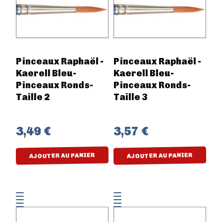
Pinceaux Raphaël -
Pinceaux Raphaël -
Kaerell Bleu-
Kaerell Bleu-
Pinceaux Ronds-
Pinceaux Ronds-
Taille 2
Taille 3
3,49 €
3,57 €
AJOUTER AU PANIER
AJOUTER AU PANIER