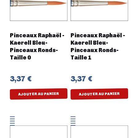
Pinceaux Raphaël -
Pinceaux Raphaël -
Kaerell Bleu-
Kaerell Bleu-
Pinceaux Ronds-
Pinceaux Ronds-
Taille 0
Taille 1
3,37 €
3,37 €
AJOUTER AU PANIER
AJOUTER AU PANIER