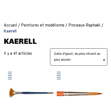
Accueil
Peintures et modélisme
Pinceaux Raphaël
Kaerell
KAERELL
Il y a 41 articles
Date d'ajout, du plus récent au

plus ancien