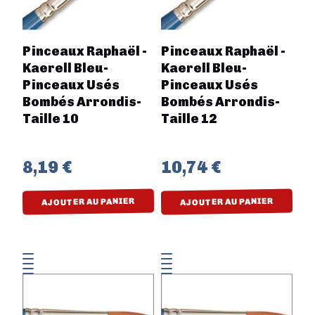
Pinceaux Raphaël -
Pinceaux Raphaël -
Kaerell Bleu-
Kaerell Bleu-
Pinceaux Usés
Pinceaux Usés
Bombés Arrondis-
Bombés Arrondis-
Taille 10
Taille 12
8,19 €
10,74 €
AJOUTER AU PANIER
AJOUTER AU PANIER