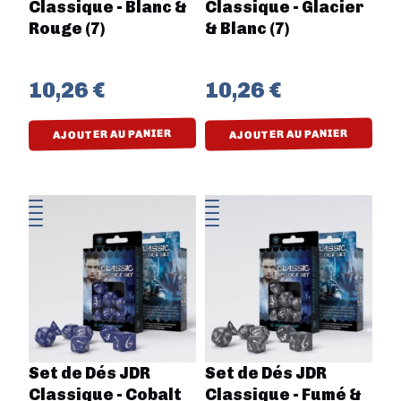
Classique - Blanc &
Classique - Glacier
Rouge (7)
& Blanc (7)
10,26 €
10,26 €
AJOUTER AU PANIER
AJOUTER AU PANIER
Set de Dés JDR
Set de Dés JDR
Classique - Cobalt
Classique - Fumé &