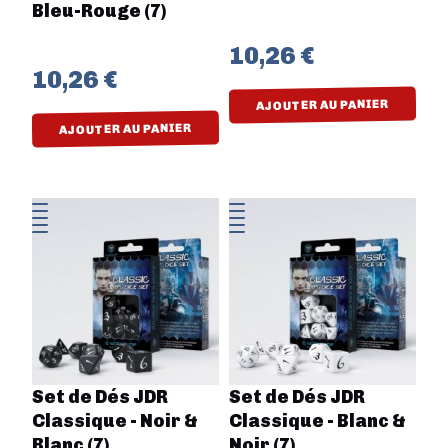
Bleu-Rouge (7)
10,26 €
10,26 €
AJOUTER AU PANIER
AJOUTER AU PANIER
Set de Dés JDR
Set de Dés JDR
Classique - Noir &
Classique - Blanc &
Blanc (7)
Noir (7)