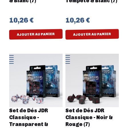
& Blanc (7)
Tempête & Blanc (7)
10,26 €
10,26 €
AJOUTER AU PANIER
AJOUTER AU PANIER
Set de Dés JDR
Set de Dés JDR
Classique -
Classique - Noir &
Transparent &
Rouge (7)