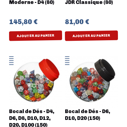
Moderne - D4 (80)
JDR Classique (80)
145,80 €
81,00 €
AJOUTER AU PANIER
AJOUTER AU PANIER
Bocal de Dés - D4,
Bocal de Dés - D6,
D6, D8, D10, D12,
D10, D20 (150)
D20, D100 (150)