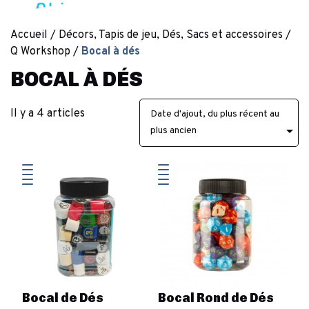
Accueil
Décors, Tapis de jeu, Dés, Sacs et accessoires
Q Workshop
Bocal à dés
BOCAL À DÉS
Il y a 4 articles
Date d'ajout, du plus récent au

plus ancien
Bocal de Dés
Bocal Rond de Dés