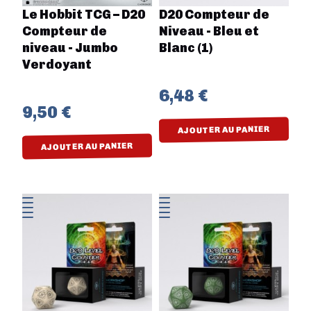
Le Hobbit TCG – D20
D20 Compteur de
Compteur de
Niveau - Bleu et
niveau - Jumbo
Blanc (1)
Verdoyant
6,48 €
9,50 €
AJOUTER AU PANIER
AJOUTER AU PANIER