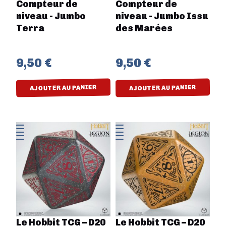
Compteur de
Compteur de
niveau - Jumbo
niveau - Jumbo Issu
Terra
des Marées
9,50 €
9,50 €
AJOUTER AU PANIER
AJOUTER AU PANIER
Le Hobbit TCG – D20
Le Hobbit TCG – D20