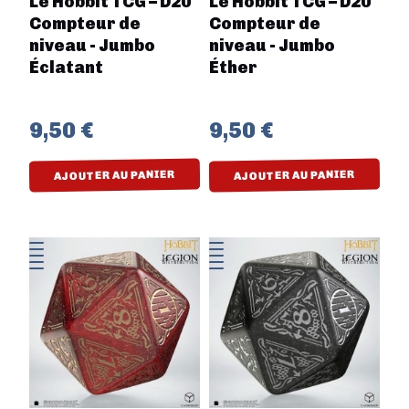
Le Hobbit TCG – D20
Le Hobbit TCG – D20
Compteur de
Compteur de
niveau - Jumbo
niveau - Jumbo
Éclatant
Éther
9,50 €
9,50 €
AJOUTER AU PANIER
AJOUTER AU PANIER