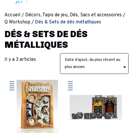
Accueil
Décors, Tapis de jeu, Dés, Sacs et accessoires
Q Workshop
Dés & Sets de dés métalliques
DÉS & SETS DE DÉS
MÉTALLIQUES
Il y a 3 articles
Date d'ajout, du plus récent au

plus ancien