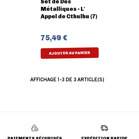
Set de Dés
Métalliques - L'
Appel de Cthulhu (7)
75,49 €
AJOUTER AU PANIER
AFFICHAGE 1-3 DE 3 ARTICLE(S)
PAIEMENTS SÉCURISÉS
EXPÉDITION RAPIDE