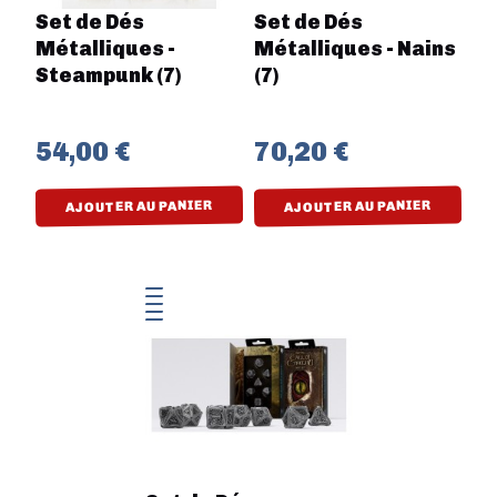
Set de Dés
Set de Dés
Métalliques -
Métalliques - Nains
Steampunk (7)
(7)
54,00 €
70,20 €
AJOUTER AU PANIER
AJOUTER AU PANIER