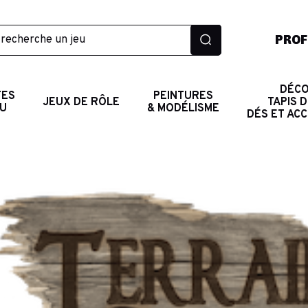
PROF
DÉCO
TES
PEINTURES
JEUX DE RÔLE
TAPIS D
AU
& MODÉLISME
DÉS ET AC