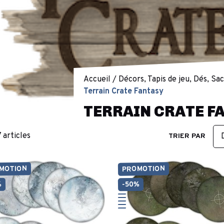
Accueil
Décors, Tapis de jeu, Dés, Sa
Terrain Crate Fantasy
TERRAIN CRATE F
7 articles
TRIER PAR
MOTION
PROMOTION
%
-50%