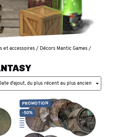
cs et accessoires
Décors Mantic Games
ANTASY

Date d'ajout, du plus récent au plus ancien
PROMOTION
-50%