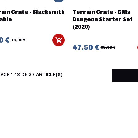
ain Crate - Blacksmith
Terrain Crate - GMs
able
Dungeon Starter Set
(2020)
0 €
18,00 €
47,50 €
95,00 €
AGE 1-18 DE 37 ARTICLE(S)