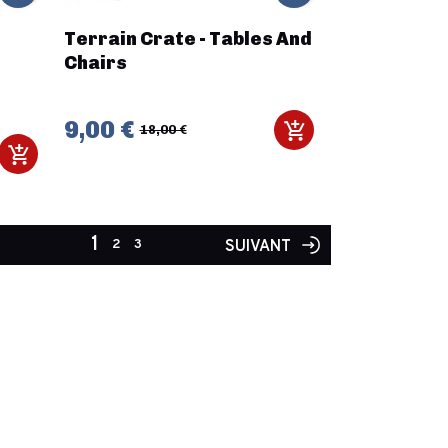
Terrain Crate - Tables And
Chairs
9,00 €
18,00 €
1
2
3
SUIVANT