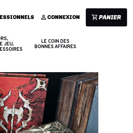
PANIER
ESSIONNELS
CONNEXION
RS,
LE COIN DES
E JEU,
BONNES AFFAIRES
CESSOIRES