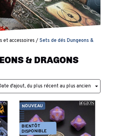
cs et accessoires
Sets de dés Dungeons &
GEONS & DRAGONS

Date d'ajout, du plus récent au plus ancien
NOUVEAU
BIENTÔT
DISPONIBLE