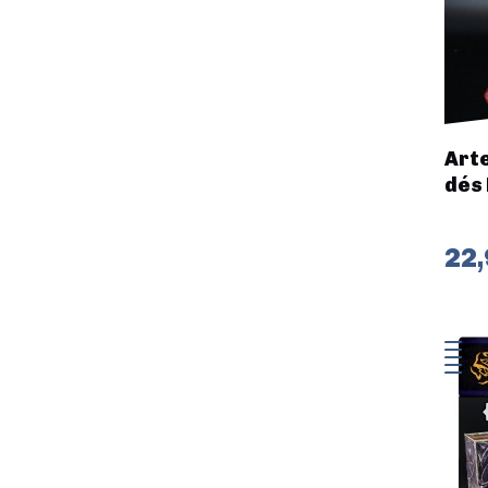
Arte
dés 
22,