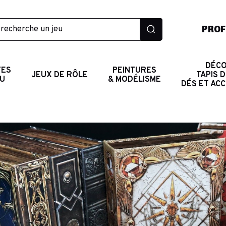
PROF
DÉCO
TES
PEINTURES
JEUX DE RÔLE
TAPIS D
AU
& MODÉLISME
DÉS ET AC