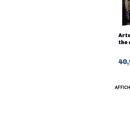
Arte
the 
40,
AFFICH