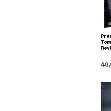
Préc
Tom
Revi
40,