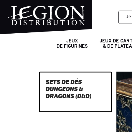
JEUX
JEUX DE CAR
DE FIGURINES
& DE PLATE
SETS DE DÉS
DUNGEONS &
DRAGONS (D&D)