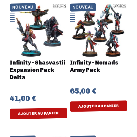
NOUVEAU
NOUVEAU
Infinity - Shasvastii
Infinity - Nomads
Expansion Pack
Army Pack
Delta
65,00 €
41,00 €
AJOUTER AU PANIER
AJOUTER AU PANIER