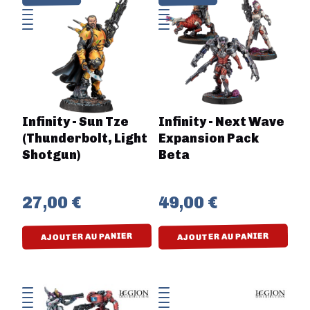
Infinity - Sun Tze
Infinity - Next Wave
(Thunderbolt, Light
Expansion Pack
Shotgun)
Beta
27,00 €
49,00 €
AJOUTER AU PANIER
AJOUTER AU PANIER