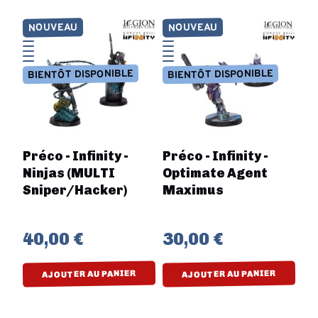
NOUVEAU
NOUVEAU
BIENTÔT DISPONIBLE
BIENTÔT DISPONIBLE
Préco - Infinity -
Préco - Infinity -
Ninjas (MULTI
Optimate Agent
Sniper/Hacker)
Maximus
40,00 €
30,00 €
AJOUTER AU PANIER
AJOUTER AU PANIER