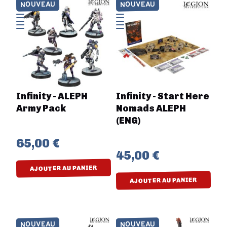
NOUVEAU
NOUVEAU
Infinity - ALEPH
Infinity - Start Here
Army Pack
Nomads ALEPH
(ENG)
65,00 €
45,00 €
AJOUTER AU PANIER
AJOUTER AU PANIER
NOUVEAU
NOUVEAU