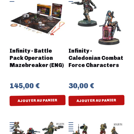
Infinity - Battle
Infinity -
Pack Operation
Caledonian Combat
Mazebreaker (ENG)
Force Characters
145,00 €
30,00 €
AJOUTER AU PANIER
AJOUTER AU PANIER