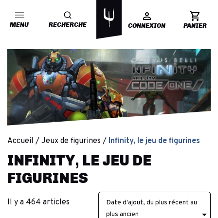
MENU
RECHERCHE
CONNEXION
PANIER
Accueil
Jeux de figurines
Infinity, le jeu de figurines
INFINITY, LE JEU DE
FIGURINES
Il y a 464 articles
Date d'ajout, du plus récent au

plus ancien