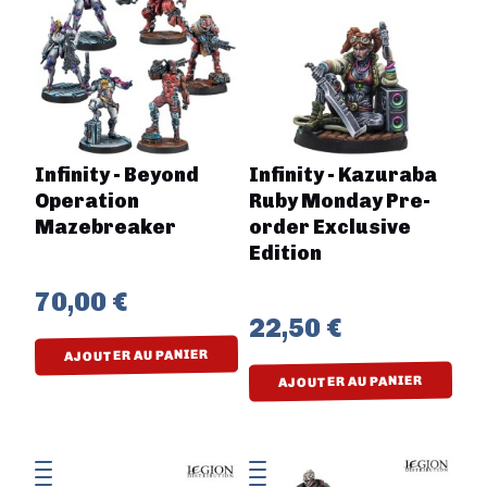
Infinity - Beyond
Infinity - Kazuraba
Operation
Ruby Monday Pre-
Mazebreaker
order Exclusive
Edition
70,00 €
22,50 €
AJOUTER AU PANIER
AJOUTER AU PANIER