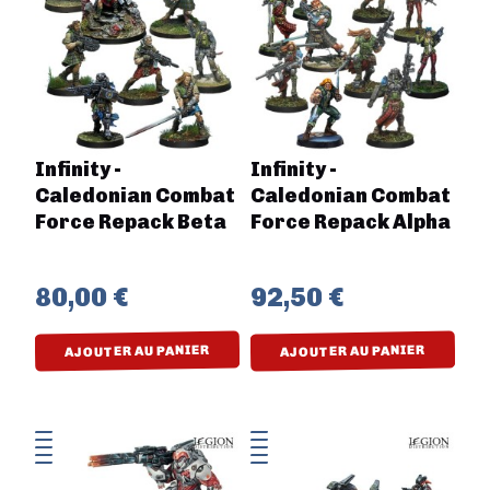
Infinity -
Infinity -
Caledonian Combat
Caledonian Combat
Force Repack Beta
Force Repack Alpha
80,00 €
92,50 €
AJOUTER AU PANIER
AJOUTER AU PANIER