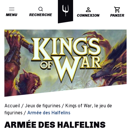
MENU
RECHERCHE
CONNEXION
PANIER
Accueil
Jeux de figurines
Kings of War, le jeu de
figurines
Armée des Halfelins
ARMÉE DES HALFELINS