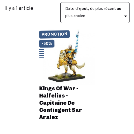
Il y a 1 article
Date d'ajout, du plus récent au

plus ancien
PROMOTION
-50%
Kings Of War -
Halfelins -
Capitaine De
Contingent Sur
Aralez