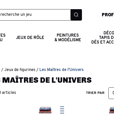
PROF
DÉCO
TES
PEINTURES
JEUX DE RÔLE
TAPIS D
AU
& MODÉLISME
DÉS ET AC
l
Jeux de figurines
Les Maîtres de l'Univers
 MAÎTRES DE L'UNIVERS
0 articles
TRIER PAR