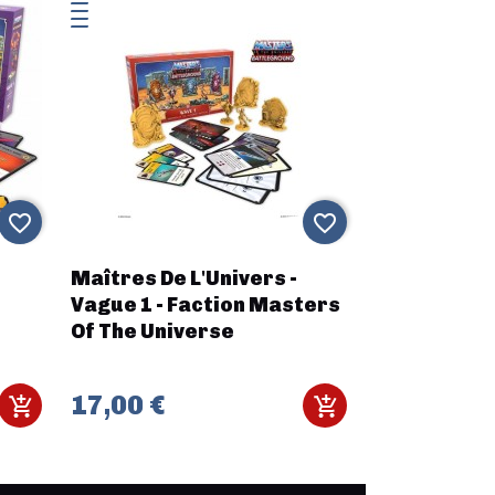
favorite_border
favorite_border
Maîtres De L'Univers -
Vague 1 - Faction Masters
Of The Universe
17,00 €