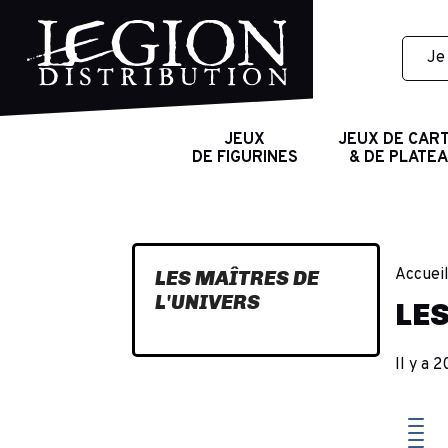
JEUX
JEUX DE CAR
DE FIGURINES
& DE PLATE
Accuei
LES MAÎTRES DE
L'UNIVERS
LES
Il y a 2