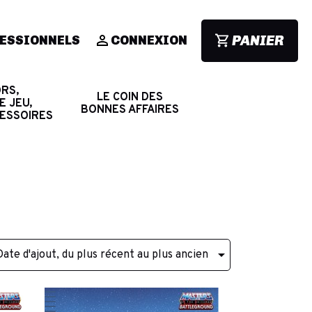
PANIER
ESSIONNELS
CONNEXION
RS,
LE COIN DES
E JEU,
BONNES AFFAIRES
CESSOIRES

Date d'ajout, du plus récent au plus ancien