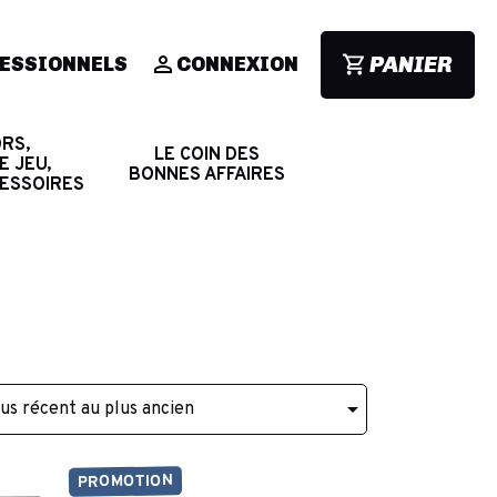
PANIER
ESSIONNELS
CONNEXION
RS,
LE COIN DES
E JEU,
BONNES AFFAIRES
CESSOIRES

lus récent au plus ancien
PROMOTION