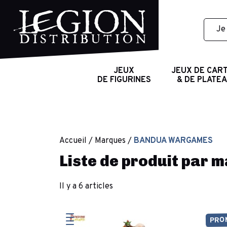
JEUX
JEUX DE CAR
DE FIGURINES
& DE PLATE
Accueil
Marques
BANDUA WARGAMES
Liste de produit pa
Il y a 6 articles
PRO