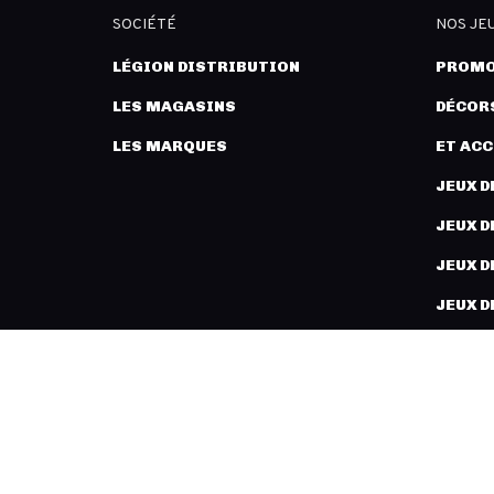
SOCIÉTÉ
NOS JE
LÉGION DISTRIBUTION
PROMO
LES MAGASINS
DÉCORS
LES MARQUES
ET AC
JEUX D
JEUX D
JEUX D
JEUX D
PEINT