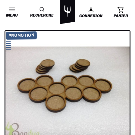
MENU
RECHERCHE
CONNEXION
PANIER
PROMOTION