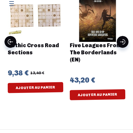
Gothic Cross Road
Five Leagues From
Sections
The Borderlands
(EN)
9,38 €
13,40 €
43,20 €
AJOUTER AU PANIER
AJOUTER AU PANIER