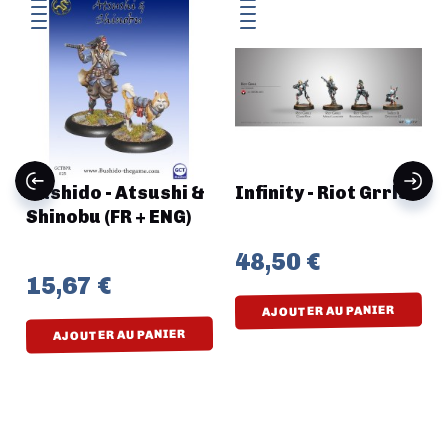
Bushido - Atsushi &
Infinity - Riot Grrls
Shinobu (FR + ENG)
48,50 €
15,67 €
AJOUTER AU PANIER
AJOUTER AU PANIER