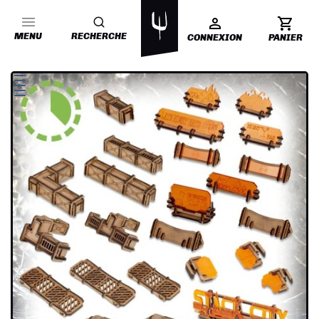
MENU
RECHERCHE
CONNEXION
PANIER