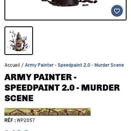
favorite_border
Accueil
Army Painter - Speedpaint 2.0 - Murder Scene
ARMY PAINTER -
SPEEDPAINT 2.0 - MURDER
SCENE
RÉF :
WP2057