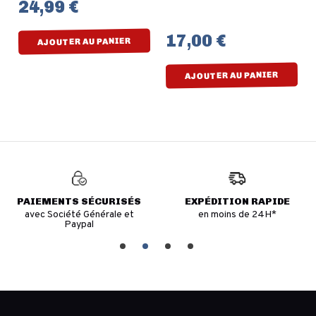
24,99 €
17,00 €
AJOUTER AU PANIER
AJOUTER AU PANIER
PAIEMENTS SÉCURISÉS
EXPÉDITION RAPIDE
avec Société Générale et
en moins de 24H*
Paypal