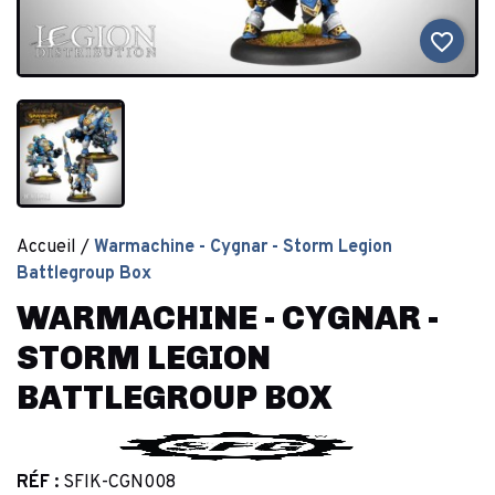
favorite_border
Accueil
Warmachine - Cygnar - Storm Legion
Battlegroup Box
WARMACHINE - CYGNAR -
STORM LEGION
BATTLEGROUP BOX
RÉF :
SFIK-CGN008