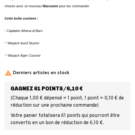
choses avec un nouveau
Warcaster
pour les commander.
Cette boîte contient :
-
Capitaine Athena di Baro
-
Warjack lourd Stryker
-
Warjack léger Courser

Derniers articles en stock
GAGNEZ 61 POINTS/6,10 €
(Chaque 1,00 € dépensé = 1 point, 1 point = 0,10 € de
réduction sur une prochaine commande)
Votre panier totalisera 61 points qui pourront être
convertis en un bon de réduction de 6,10 €.