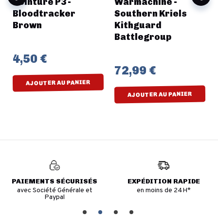
Peinture P3 -
Warmachine -
Bloodtracker
Southern Kriels
Brown
Kithguard
Battlegroup
4,50 €
72,99 €
AJOUTER AU PANIER
AJOUTER AU PANIER
PAIEMENTS SÉCURISÉS
EXPÉDITION RAPIDE
avec Société Générale et
en moins de 24H*
Paypal