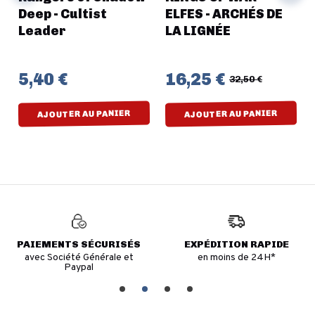
Deep - Cultist
ELFES - ARCHÉS DE
Leader
LA LIGNÉE
5,40 €
16,25 €
32,50 €
AJOUTER AU PANIER
AJOUTER AU PANIER
PAIEMENTS SÉCURISÉS
EXPÉDITION RAPIDE
avec Société Générale et
en moins de 24H*
Paypal