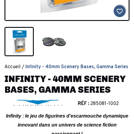
favorite_border
Accueil
Infinity - 40mm Scenery Bases, Gamma Series
INFINITY - 40MM SCENERY
BASES, GAMMA SERIES
RÉF :
285081-1002
Infinity : le jeu de figurines d'escarmouche dynamique
innovant dans un univers de science fiction
passionnant !