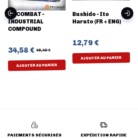
TT COMBAT -
Bushido - Ito
INDUSTRIAL
Haruto (FR + ENG)
COMPOUND
12,79 €
34,58 €
49,40 €
AJOUTER AU PANIER
AJOUTER AU PANIER
PAIEMENTS SÉCURISÉS
EXPÉDITION RAPIDE