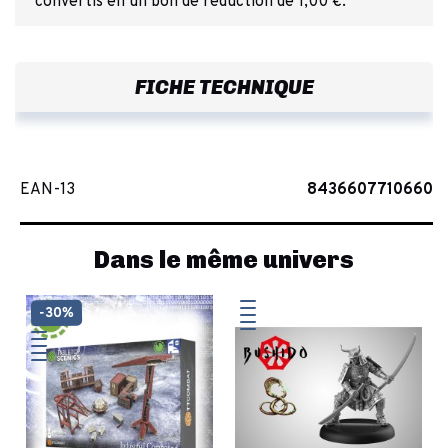
convertis en un bon de réduction de 1,00 €.
FICHE TECHNIQUE
EAN-13
8436607710660
Dans le même univers
-30%