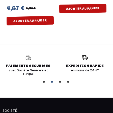
4,67 €
9,34 €
AJOUTER AU PANIER
AJOUTER AU PANIER
PAIEMENTS SÉCURISÉS
EXPÉDITION RAPIDE
avec Société Générale et
en moins de 24H*
Paypal
SOCIÉTÉ