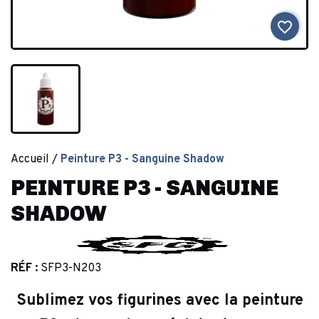
favorite_border
Accueil
Peinture P3 - Sanguine Shadow
PEINTURE P3 - SANGUINE
SHADOW
RÉF :
SFP3-N203
Sublimez vos figurines
avec la peinture