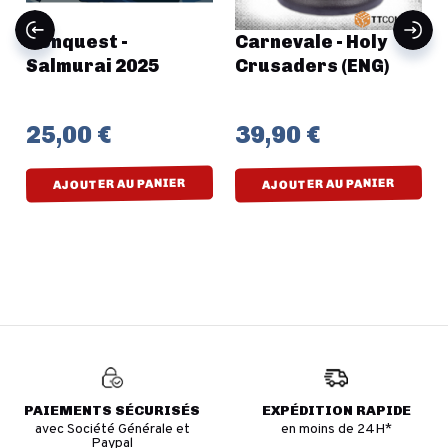
Conquest -
Carnevale - Holy
Salmurai 2025
Crusaders (ENG)
25,00 €
39,90 €
AJOUTER AU PANIER
AJOUTER AU PANIER
PAIEMENTS SÉCURISÉS
EXPÉDITION RAPIDE
avec Société Générale et
en moins de 24H*
Paypal