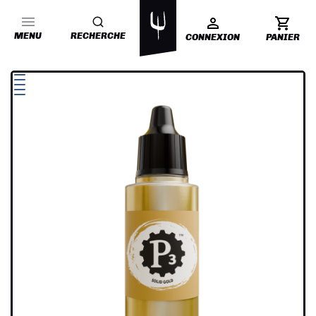
MENU
RECHERCHE
CONNEXION
PANIER