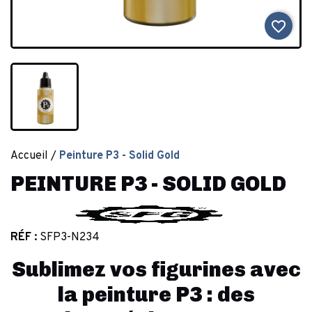
favorite_border
Accueil
Peinture P3 - Solid Gold
PEINTURE P3 - SOLID GOLD
RÉF :
SFP3-N234
Sublimez vos figurines avec
la peinture P3 : des