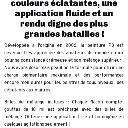
couleurs éclatantes, une
application fluide et un
rendu digne des plus
grandes batailles !
Développée à l'origine en 2006, la peinture P3 est
devenue
très appréciée des amateurs
du monde entier
pour sa
consistance crémeuse
et
son mélange supérieur
.
Nous avons désormais
peaufiné la formule
pour offrir
une
charge pigmentaire maximale
et des performances
encore meilleures pour
les peintres de tous niveaux
, des
débutants aux maîtres.
Billes de mélange incluses
: Chaque flacon compte-
gouttes de 18 ml est préchargé avec des billes de
mélange. Obtenez une application lisse et homogène en
quelques agitations seulement !