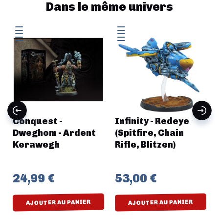
Dans le même univers
Conquest -
Infinity - Redeye
Dweghom - Ardent
(Spitfire, Chain
Kerawegh
Rifle, Blitzen)
24,99 €
53,00 €
AJOUTER AU PANIER
AJOUTER AU PANIER