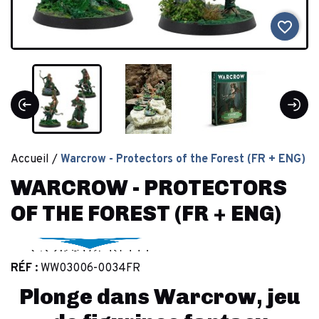
favorite_border
Accueil
Warcrow - Protectors of the Forest (FR + ENG)
WARCROW - PROTECTORS
OF THE FOREST (FR + ENG)
RÉF :
WW03006-0034FR
Plonge dans Warcrow, jeu