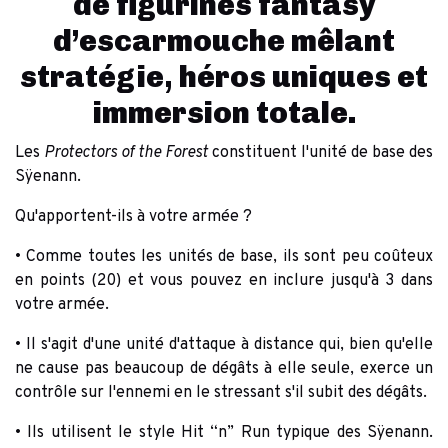
de figurines fantasy
d’escarmouche mêlant
stratégie, héros uniques et
immersion totale.
Les
Protectors of the Forest
constituent l'unité de base des
Sÿenann.
Qu'apportent-ils à votre armée ?
• Comme toutes les unités de base, ils sont peu coûteux
en points (20) et vous pouvez en inclure jusqu'à 3 dans
votre armée.
• Il s'agit d'une unité d'attaque à distance qui, bien qu'elle
ne cause pas beaucoup de dégâts à elle seule, exerce un
contrôle sur l'ennemi en le stressant s'il subit des dégâts.
• Ils utilisent le style Hit “n” Run typique des Sÿenann.