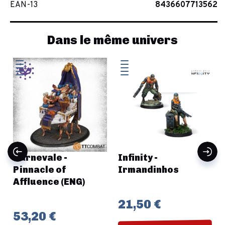
EAN-13
8436607713562
Dans le même univers
Carnevale -
Infinity -
Pinnacle of
Irmandinhos
Affluence (ENG)
21,50 €
53,20 €