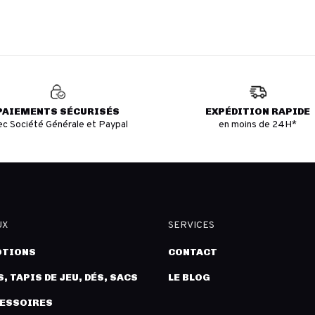
PAIEMENTS SÉCURISÉS
EXPÉDITION RAPIDE
ec Société Générale et Paypal
en moins de 24H*
UX
SERVICES
TIONS
CONTACT
, TAPIS DE JEU, DÉS, SACS
LE BLOG
CESSOIRES