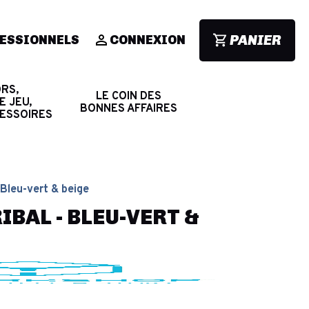
PANIER
ESSIONNELS
CONNEXION
RS,
LE COIN DES
E JEU,
BONNES AFFAIRES
CESSOIRES
 Bleu-vert & beige
IBAL - BLEU-VERT &