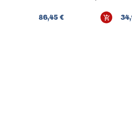
86,45 €
34,