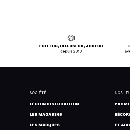
ÉDITEUR, DIFFUSEUR, JOUEUR
depuis 2018
av
SOCIÉTÉ
NOS JE
LÉGION DISTRIBUTION
PROMO
LES MAGASINS
DÉCORS
LES MARQUES
ET AC