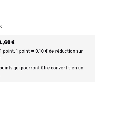
k
,60 €
 point, 1 point = 0,10 € de réduction sur
)
 points qui pourront être convertis en un
.