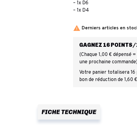
– 1x D6
– 1x D4

Derniers articles en stoc
GAGNEZ 16 POINTS/1
(Chaque 1,00 € dépensé = 1
une prochaine commande
Votre panier totalisera 16
bon de réduction de 1,60 €
FICHE TECHNIQUE