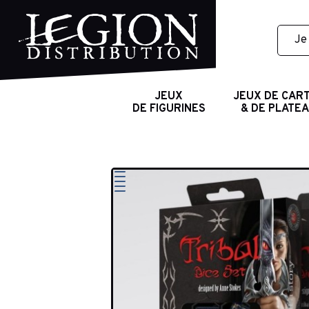
JEUX
JEUX DE CAR
DE FIGURINES
& DE PLATE