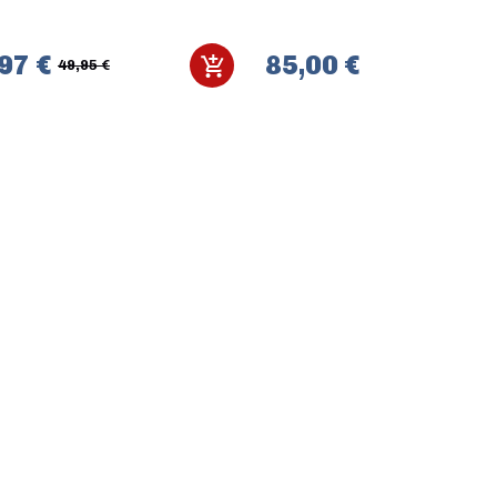
97 €
85,00 €
49,95 €