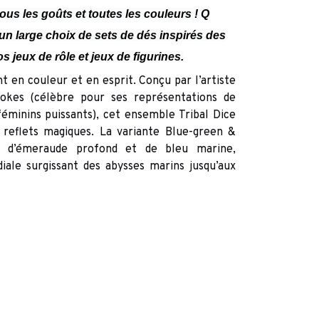
ous les goûts et toutes les couleurs ! Q
 large choix de sets de dés inspirés des
s jeux de rôle et jeux de figurines.
t en couleur et en esprit. Conçu par l’artiste
kes (célèbre pour ses représentations de
éminins puissants), cet ensemble Tribal Dice
 reflets magiques. La variante Blue-green &
es d’émeraude profond et de bleu marine,
ale surgissant des abysses marins jusqu’aux