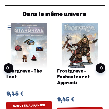
Dans le même univers
Stargrave - The
Frostgrave -
Loot
Enchanteur et
Apprenti
9,45 €
9,45 €
AJOUTER AU PANIER