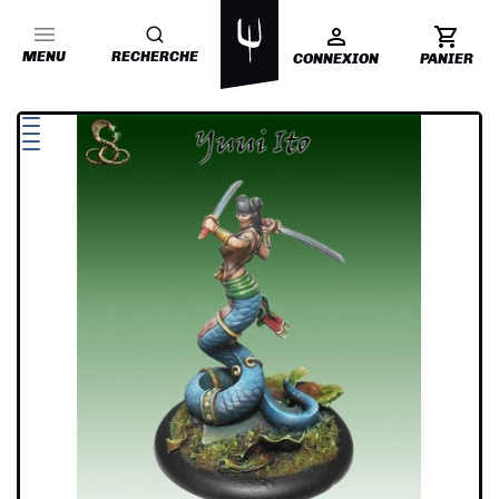
MENU
RECHERCHE
CONNEXION
PANIER