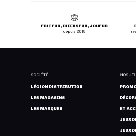
ÉDITEUR, DIFFUSEUR, JOUEUR
depuis 2018
av
SOCIÉTÉ
NOS JE
LÉGION DISTRIBUTION
PROMO
LES MAGASINS
DÉCORS
LES MARQUES
ET AC
JEUX D
JEUX D