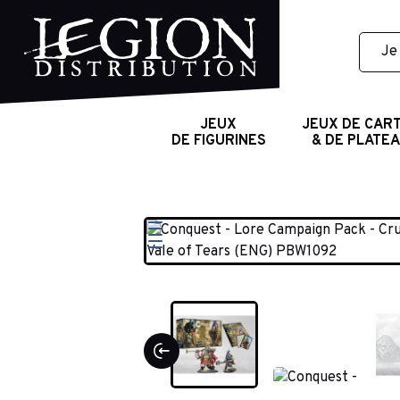
JEUX
JEUX DE CAR
DE FIGURINES
& DE PLATE