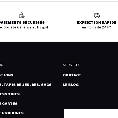
PAIEMENTS SÉCURISÉS
EXPÉDITION RAPIDE
ec Société Générale et Paypal
en moins de 24H*
UX
SERVICES
TIONS
CONTACT
, TAPIS DE JEU, DÉS, SACS
LE BLOG
CESSOIRES
E CARTES
E FIGURINES