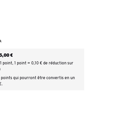
k
,00 €
 point, 1 point = 0,10 € de réduction sur
)
 points qui pourront être convertis en un
€.