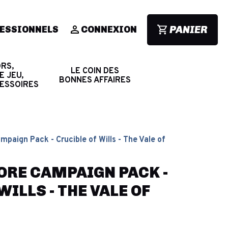
PANIER
ESSIONNELS
CONNEXION
RS,
LE COIN DES
E JEU,
BONNES AFFAIRES
CESSOIRES
mpaign Pack - Crucible of Wills - The Vale of
ORE CAMPAIGN PACK -
WILLS - THE VALE OF