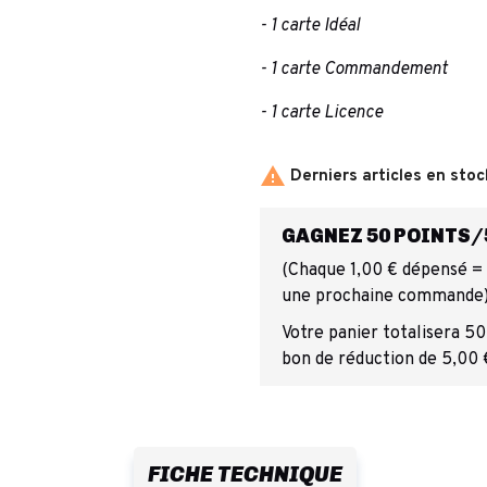
- 1 carte Idéal
- 1 carte Commandement
- 1 carte Licence

Derniers articles en stoc
GAGNEZ 50 POINTS/5
(Chaque 1,00 € dépensé = 1
une prochaine commande
Votre panier totalisera 50
bon de réduction de 5,00 
FICHE TECHNIQUE