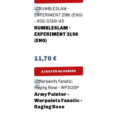
RUMBLESLAM -
EXPERIMENT 2186
(ENG)
11,70 €
AJOUTER AU PANIER
Army Painter -
Warpaints Fanatic -
Raging Rose