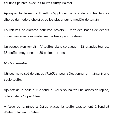
figurines peintes avec les touffes Army Painter.
Appliquer facilement - Il suffit d'appliquer de la colle sur les touffes
d'herbe du modèle choisi et de les placer sur le modèle de terrain.
Fournitures de diorama pour vos projets - Créez des bases de décors
miniatures avec ces matériaux de base pour modèles.
Un paquet bien rempli - 77 touffes dans ce paquet : 12 grandes touffes,
35 touffes moyennes et 30 petites touffes.
Mode d'emploi :
Utilisez notre set de pinces
(
TL5035
)
pour sélectionner et maintenir une
seule touffe.
Ajoutez de la colle sur le fond, si vous souhaitez une adhésion rapide,
utilisez de la Super Glue.
A l'aide de la pince à épiler, placez la touffe exactement à l'endroit
désiré et laissez sécher.