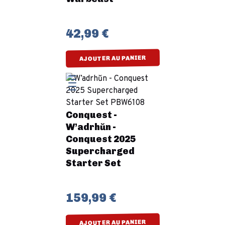
42,99 €
AJOUTER AU PANIER
Conquest -
W’adrhŭn -
Conquest 2025
Supercharged
Starter Set
159,99 €
AJOUTER AU PANIER