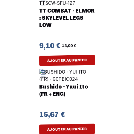
TT COMBAT - ELMOR
: SKYLEVEL LEGS
LOW
9,10 €
13,00 €
AJOUTER AU PANIER
Bushido - Yuui Ito
(FR + ENG)
15,67 €
AJOUTER AU PANIER