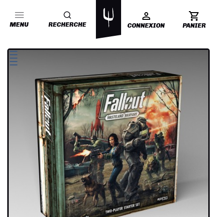
MENU
RECHERCHE
CONNEXION
PANIER