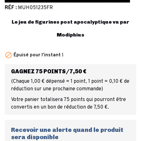
RÉF :
MUH051235FR
Le jeu de figurines post apocalyptique vu par
Modiphius

Épuisé pour l'instant !
GAGNEZ 75 POINTS/7,50 €
(Chaque 1,00 € dépensé = 1 point, 1 point = 0,10 € de
réduction sur une prochaine commande)
Votre panier totalisera 75 points qui pourront être
convertis en un bon de réduction de 7,50 €.
Recevoir une alerte quand le produit
sera disponible