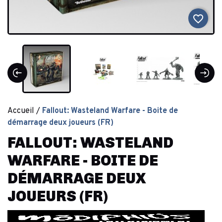
favorite_border
Accueil
Fallout: Wasteland Warfare - Boite de
démarrage deux joueurs (FR)
FALLOUT: WASTELAND
WARFARE - BOITE DE
DÉMARRAGE DEUX
JOUEURS (FR)